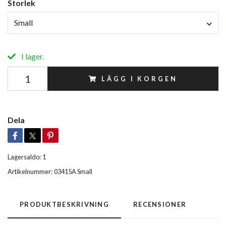
Storlek
Small
I lager.
LÄGG I KORGEN
Dela
Lagersaldo:
1
Artikelnummer:
03415A Small
PRODUKTBESKRIVNING
RECENSIONER