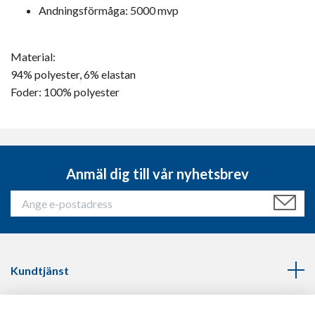
Andningsförmåga: 5000 mvp
Material:
94% polyester, 6% elastan
Foder: 100% polyester
Anmäl dig till vår nyhetsbrev
Kundtjänst
Läs mer