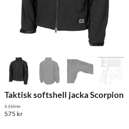
Taktisk softshell jacka Scorpion
1 150 kr
575 kr