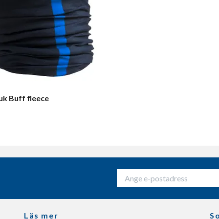
uk Buff fleece
Läs mer
So