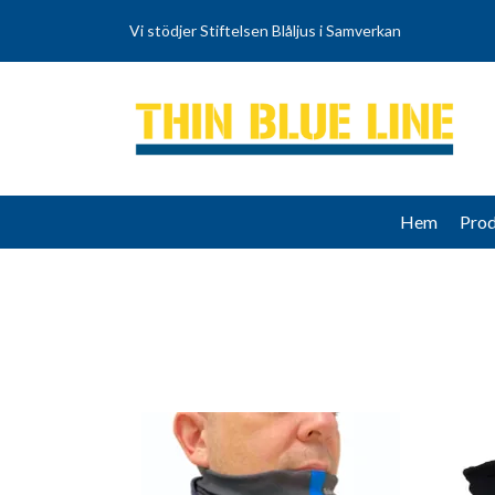
Vi stödjer Stiftelsen Blåljus i Samverkan
Hem
Prod