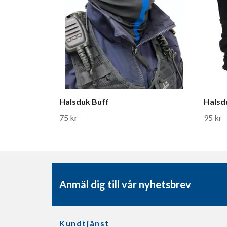
Halsduk Buff
Halsd
75 kr
95 kr
Anmäl dig till vår nyhetsbrev
Kundtjänst