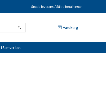
Snabb leverans / Säkra betalningar
Varukorg
s i Samverkan