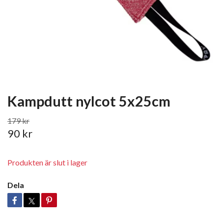
Kampdutt nylcot 5x25cm
179 kr
90 kr
Produkten är slut i lager
Dela