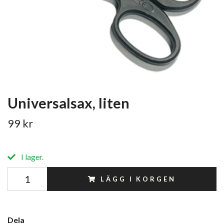
Universalsax, liten
99 kr
I lager.
LÄGG I KORGEN
Dela