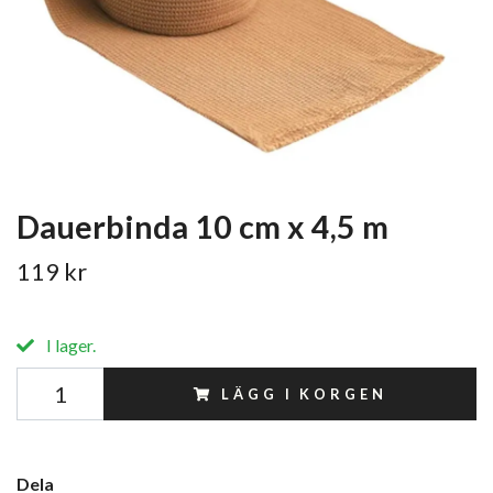
Dauerbinda 10 cm x 4,5 m
119 kr
I lager.
LÄGG I KORGEN
Dela