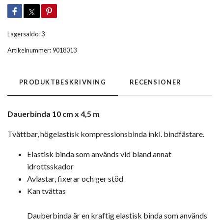
Lagersaldo:
3
Artikelnummer:
9018013
PRODUKTBESKRIVNING
RECENSIONER
Dauerbinda 10 cm x 4,5 m
Tvättbar, högelastisk kompressionsbinda inkl. bindfästare.
Elastisk binda som används vid bland annat
idrottsskador
Avlastar, fixerar och ger stöd
Kan tvättas
Dauberbinda är en kraftig elastisk binda som används