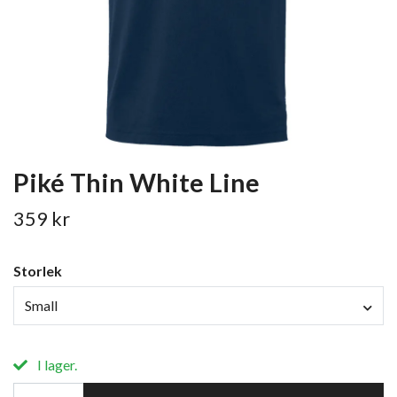
Piké Thin White Line
359 kr
Storlek
Small
I lager.