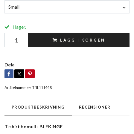
Small
I lager.
LÄGG I KORGEN
Dela
Artikelnummer:
TBL11144 S
PRODUKTBESKRIVNING
RECENSIONER
T-shirt bomull - BLEKINGE