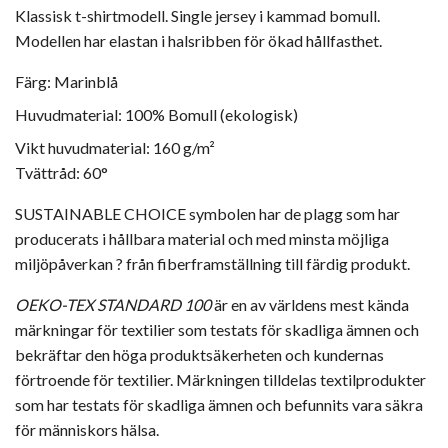
Klassisk t-shirtmodell. Single jersey i kammad bomull.
Modellen har elastan i halsribben för ökad hållfasthet.
Färg: Marinblå
Huvudmaterial:
100% Bomull (ekologisk)
Vikt huvudmaterial:
160 g/m²
Tvättråd: 60°
SUSTAINABLE CHOICE symbolen har de plagg som har
producerats i hållbara material och med minsta möjliga
miljöpåverkan ? från fiberframställning till färdig produkt.
OEKO-TEX STANDARD 100
är en av världens mest kända
märkningar för textilier som testats för skadliga ämnen och
bekräftar den höga produktsäkerheten och kundernas
förtroende för textilier. Märkningen tilldelas textilprodukter
som har testats för skadliga ämnen och befunnits vara säkra
för människors hälsa.