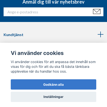
Anmäl dig till vår nyhetsbrev
Kundtjänst
Läs mer
Vi använder cookies
Sociala medier
Vi använder cookies för att anpassa det innehåll som
visas för dig och för att du ska få bästa tänkbara
upplevelse när du handlar hos oss.
Godkänn alla
© 2026 Thinblueline.se
Inställningar