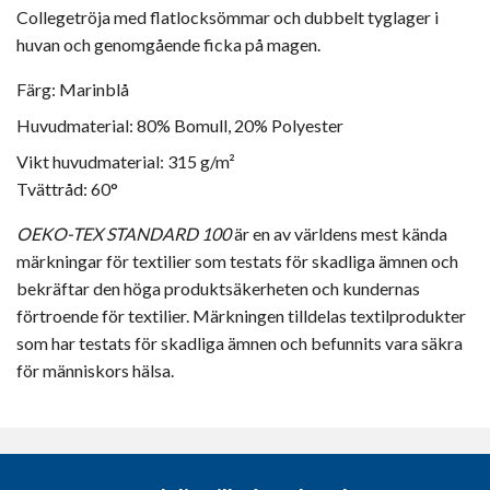
Collegetröja med flatlocksömmar och dubbelt tyglager i
huvan och genomgående ficka på magen.
Färg: Marinblå
Huvudmaterial: 80% Bomull, 20% Polyester
Vikt huvudmaterial: 315 g/m²
Tvättråd: 60°
OEKO-TEX STANDARD 100
är en av världens mest kända
märkningar för textilier som testats för skadliga ämnen och
bekräftar den höga produktsäkerheten och kundernas
förtroende för textilier. Märkningen tilldelas textilprodukter
som har testats för skadliga ämnen och befunnits vara säkra
för människors hälsa.