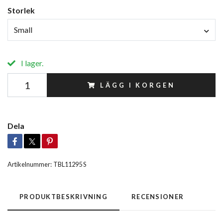
Storlek
Small
I lager.
LÄGG I KORGEN
Dela
Artikelnummer:
TBL11295 S
PRODUKTBESKRIVNING
RECENSIONER