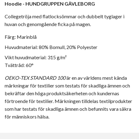
Hoodie - HUNDGRUPPEN GÄVLEBORG
Collegetröja med flatlocksömmar och dubbelt tyglager i
huvan och genomgående ficka på magen.
Färg: Marinblå
Huvudmaterial: 80% Bomull, 20% Polyester
Vikt huvudmaterial: 315 g/m²
Tvättråd: 60°
OEKO-TEX STANDARD 100
är en av världens mest kända
märkningar för textilier som testats för skadliga ämnen och
bekräftar den höga produktsäkerheten och kundernas
förtroende för textilier. Märkningen tilldelas textilprodukter
som har testats för skadliga ämnen och befunnits vara säkra
för människors hälsa.