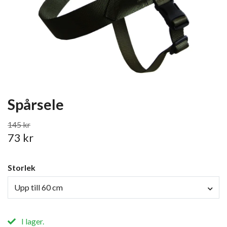
Spårsele
145 kr
73 kr
Storlek
Upp till 60 cm
I lager.