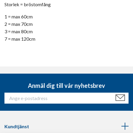
Storlek = bröstomfång
1 = max 60cm
2 = max 70cm
3 = max 80cm
7 = max 120cm
Anmäl dig till vår nyhetsbrev
Kundtjänst