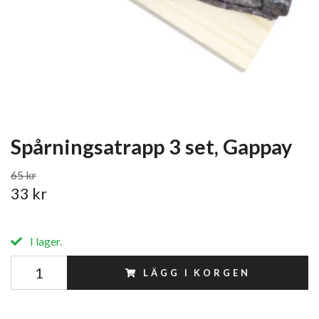
Spårningsatrapp 3 set, Gappay
65 kr
33 kr
I lager.
LÄGG I KORGEN