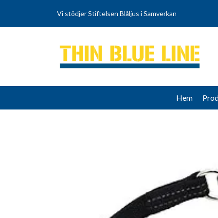
Vi stödjer Stiftelsen Blåljus i Samverkan
Hem
Prod