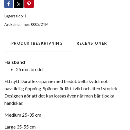
Lagersaldo:
1
Artikelnummer:
0002/24 M
PRODUKTBESKRIVNING
RECENSIONER
Halsband
25 mm bredd
Ett nytt Duraflex-spänne med tredubbelt skydd mot
oavsiktlig öppning. Spännet är lätt i vikt och liten i storlek.
Designen gör att det kan lossas även när man bär tjocka
handskar.
Medium 25-35 cm
Large 35-55 cm