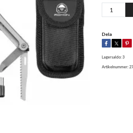
Dela
Lagersaldo:
3
Artikelnummer:
2