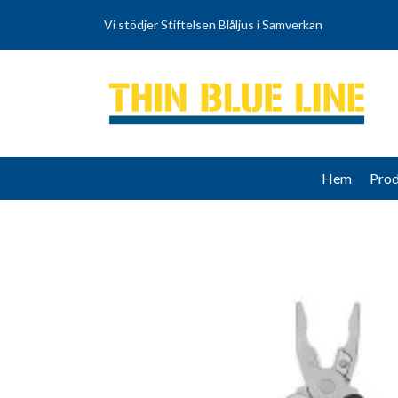
Vi stödjer Stiftelsen Blåljus i Samverkan
Hem
Prod