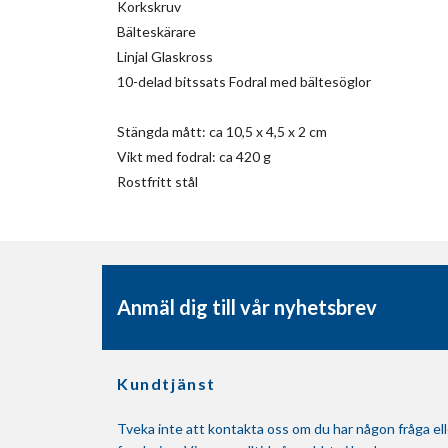
Korkskruv
Bälteskärare
Linjal
Glaskross
10-delad bitssats
Fodral med bältesöglor
Stängda mått: ca 10,5 x 4,5 x 2 cm
Vikt med fodral: ca 420 g
Rostfritt stål
Anmäl dig till vår nyhetsbrev
Kundtjänst
Tveka inte att kontakta oss om du har någon fråga ell