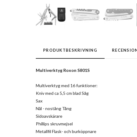
PRODUKTBESKRIVNING
RECENSIO
Multiverktyg Roxon S801S
Multiverktyg med 16 funktioner:
Kniv med ca 5,5 cm blad Såg
Sax
Nål - nostång
Tång
Sidoavskärare
Phillips
skruvmejsel
Metallfil
Flask- och burköppnare