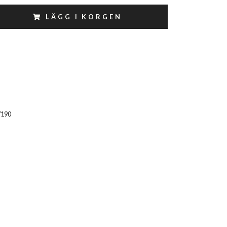
LÄGG I KORGEN
7190